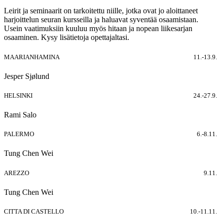
Leirit ja seminaarit on tarkoitettu niille, jotka ovat jo aloittaneet
harjoittelun seuran kursseilla ja haluavat syventää osaamistaan.
Usein vaatimuksiin kuuluu myös hitaan ja nopean liikesarjan
osaaminen. Kysy lisätietoja opettajaltasi.
MAARIANHAMINA
11.-13.9.
Jesper Sjølund
HELSINKI
24.-27.9.
Rami Salo
PALERMO
6.-8.11.
Tung Chen Wei
AREZZO
9.11.
Tung Chen Wei
CITTA DI CASTELLO
10.-11.11.