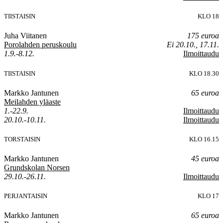
TIISTAISIN
KLO 18
Juha Viitanen
175 euroa
Porolahden peruskoulu
Ei 20.10., 17.11.
1.9.-8.12.
Ilmoittaudu
TIISTAISIN
KLO 18.30
Markko Jantunen
65 euroa
Meilahden yläaste
1.-22.9.
Ilmoittaudu
20.10.-10.11.
Ilmoittaudu
TORSTAISIN
KLO 16.15
Markko Jantunen
45 euroa
Grundskolan Norsen
29.10.-26.11.
Ilmoittaudu
PERJANTAISIN
KLO 17
Markko Jantunen
65 euroa