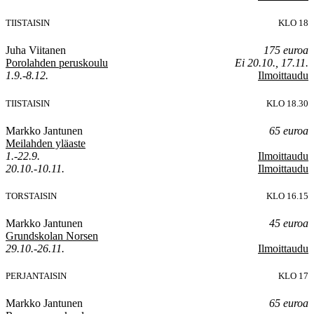
TIISTAISIN
KLO 18
Juha Viitanen
175 euroa
Porolahden peruskoulu
Ei 20.10., 17.11.
1.9.-8.12.
Ilmoittaudu
TIISTAISIN
KLO 18.30
Markko Jantunen
65 euroa
Meilahden yläaste
1.-22.9.
Ilmoittaudu
20.10.-10.11.
Ilmoittaudu
TORSTAISIN
KLO 16.15
Markko Jantunen
45 euroa
Grundskolan Norsen
29.10.-26.11.
Ilmoittaudu
PERJANTAISIN
KLO 17
Markko Jantunen
65 euroa