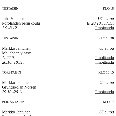
TIISTAISIN
KLO 18
Juha Viitanen
175 euroa
Porolahden peruskoulu
Ei 20.10., 17.11.
1.9.-8.12.
Ilmoittaudu
TIISTAISIN
KLO 18.30
Markko Jantunen
65 euroa
Meilahden yläaste
1.-22.9.
Ilmoittaudu
20.10.-10.11.
Ilmoittaudu
TORSTAISIN
KLO 16.15
Markko Jantunen
45 euroa
Grundskolan Norsen
29.10.-26.11.
Ilmoittaudu
PERJANTAISIN
KLO 17
Markko Jantunen
65 euroa