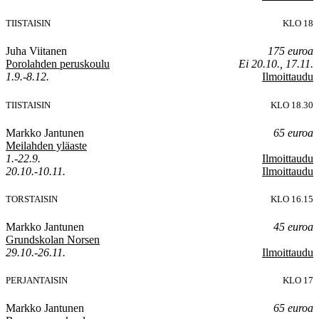
TIISTAISIN
KLO 18
Juha Viitanen
175 euroa
Porolahden peruskoulu
Ei 20.10., 17.11.
1.9.-8.12.
Ilmoittaudu
TIISTAISIN
KLO 18.30
Markko Jantunen
65 euroa
Meilahden yläaste
1.-22.9.
Ilmoittaudu
20.10.-10.11.
Ilmoittaudu
TORSTAISIN
KLO 16.15
Markko Jantunen
45 euroa
Grundskolan Norsen
29.10.-26.11.
Ilmoittaudu
PERJANTAISIN
KLO 17
Markko Jantunen
65 euroa