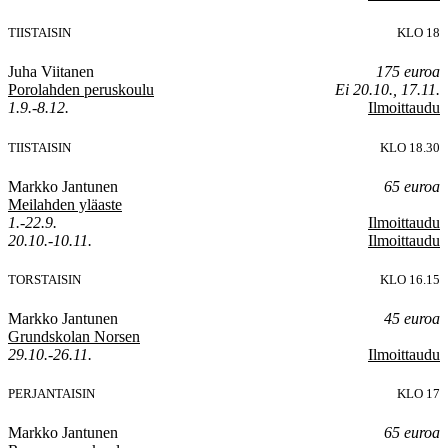
TIISTAISIN
KLO 18
Juha Viitanen
175 euroa
Porolahden peruskoulu
Ei 20.10., 17.11.
1.9.-8.12.
Ilmoittaudu
TIISTAISIN
KLO 18.30
Markko Jantunen
65 euroa
Meilahden yläaste
1.-22.9.
Ilmoittaudu
20.10.-10.11.
Ilmoittaudu
TORSTAISIN
KLO 16.15
Markko Jantunen
45 euroa
Grundskolan Norsen
29.10.-26.11.
Ilmoittaudu
PERJANTAISIN
KLO 17
Markko Jantunen
65 euroa