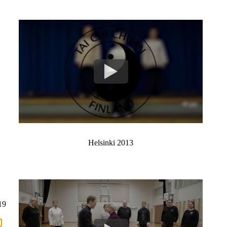
Helsinki 2013
19