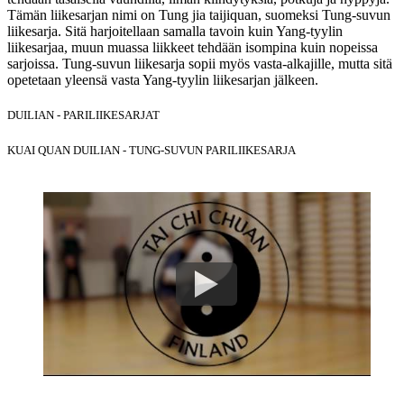
Tämän liikesarjan nimi on Tung jia taijiquan, suomeksi Tung-suvun
liikesarja. Sitä harjoitellaan samalla tavoin kuin Yang-tyylin
liikesarjaa, muun muassa liikkeet tehdään isompina kuin nopeissa
sarjoissa. Tung-suvun liikesarja sopii myös vasta-alkajille, mutta sitä
opetetaan yleensä vasta Yang-tyylin liikesarjan jälkeen.
DUILIAN - PARILIIKESARJAT
KUAI QUAN DUILIAN - TUNG-SUVUN PARILIIKESARJA