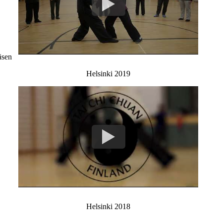
äsen
Helsinki 2019
Helsinki 2018