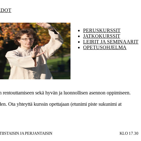
EDOT
PERUSKURSSIT
JATKOKURSSIT
LEIRIT JA SEMINAARIT
OPETUSOHJELMA
ielen rentouttamiseen sekä hyvän ja luonnollisen asennon oppimiseen.
n. Ota yhteyttä kurssin opettajaan (etunimi piste sukunimi at
TIISTAISIN JA PERJANTAISIN
KLO 17.30