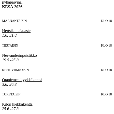
pyhäpäivinä.
KESÄ 2026
MAANANTAISIN
KLO 18
Hertsikan ala-aste
1.6.-31.8.
TIISTAISIN
KLO 18
Nervanderinpuistikko
19.5.-25.8.
KESKIVIIKKOISIN
KLO 18
Otaniemen kyykkäkenttä
3.6.-26.8.
TORSTAISIN
KLO 18
Kilon hiekkakenttä
25.6.-27.8.