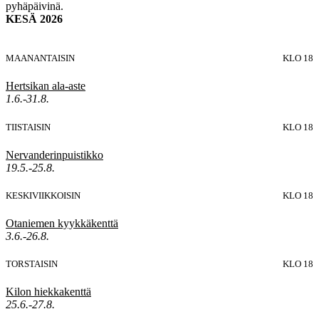
pyhäpäivinä.
KESÄ 2026
MAANANTAISIN
KLO 18
Hertsikan ala-aste
1.6.-31.8.
TIISTAISIN
KLO 18
Nervanderinpuistikko
19.5.-25.8.
KESKIVIIKKOISIN
KLO 18
Otaniemen kyykkäkenttä
3.6.-26.8.
TORSTAISIN
KLO 18
Kilon hiekkakenttä
25.6.-27.8.