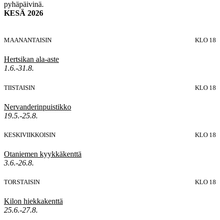
pyhäpäivinä.
KESÄ 2026
MAANANTAISIN
KLO 18
Hertsikan ala-aste
1.6.-31.8.
TIISTAISIN
KLO 18
Nervanderinpuistikko
19.5.-25.8.
KESKIVIIKKOISIN
KLO 18
Otaniemen kyykkäkenttä
3.6.-26.8.
TORSTAISIN
KLO 18
Kilon hiekkakenttä
25.6.-27.8.